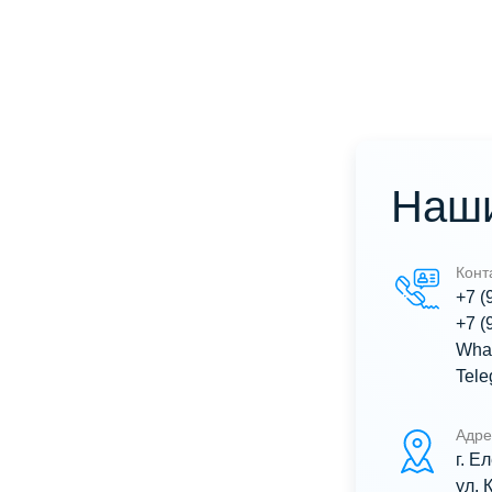
Наши
Конт
+7 (
+7 (
Wha
Tel
Адре
г. Е
ул. 