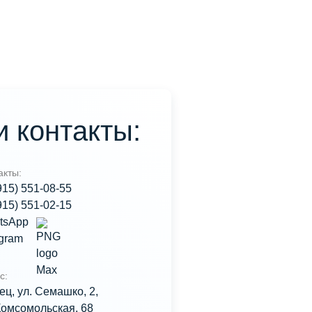
 контакты:
акты:
915) 551-08-55
915) 551-02-15
tsApp
egram
с:
лец, ул. Семашко, 2,
Комсомольская, 68