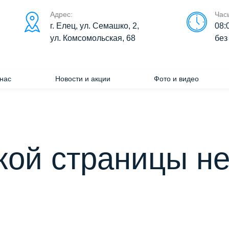
Адрес:
Час
г. Елец, ул. Семашко, 2,
08:
ул. Комсомольская, 68
без
нас
Новости и акции
Фото и видео
кой страницы не